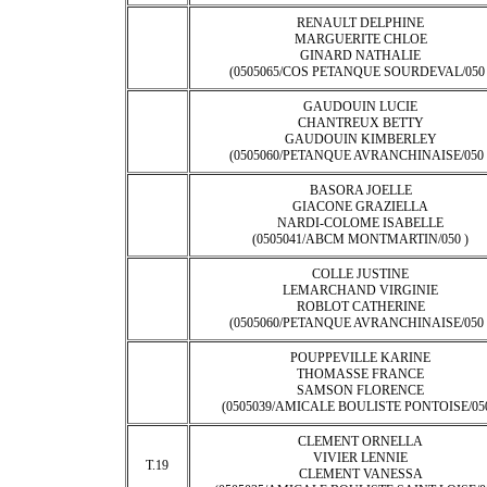
RENAULT DELPHINE
MARGUERITE CHLOE
GINARD NATHALIE
(0505065/COS PETANQUE SOURDEVAL/050 
GAUDOUIN LUCIE
CHANTREUX BETTY
GAUDOUIN KIMBERLEY
(0505060/PETANQUE AVRANCHINAISE/050 
BASORA JOELLE
GIACONE GRAZIELLA
NARDI-COLOME ISABELLE
(0505041/ABCM MONTMARTIN/050 )
COLLE JUSTINE
LEMARCHAND VIRGINIE
ROBLOT CATHERINE
(0505060/PETANQUE AVRANCHINAISE/050 
POUPPEVILLE KARINE
THOMASSE FRANCE
SAMSON FLORENCE
(0505039/AMICALE BOULISTE PONTOISE/050
CLEMENT ORNELLA
VIVIER LENNIE
T.19
CLEMENT VANESSA