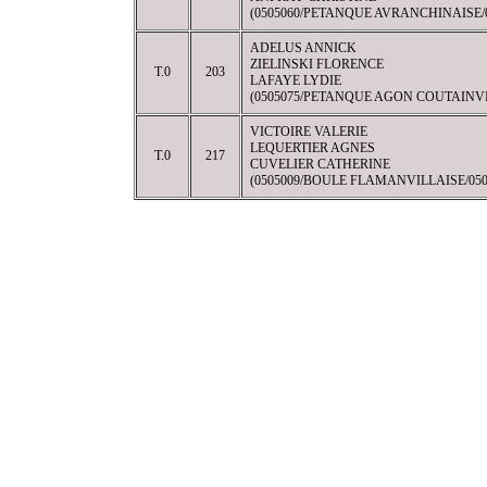
(0505060/PETANQUE AVRANCHINAISE/
ADELUS ANNICK
ZIELINSKI FLORENCE
T.0
203
LAFAYE LYDIE
(0505075/PETANQUE AGON COUTAINVI
VICTOIRE VALERIE
LEQUERTIER AGNES
T.0
217
CUVELIER CATHERINE
(0505009/BOULE FLAMANVILLAISE/050