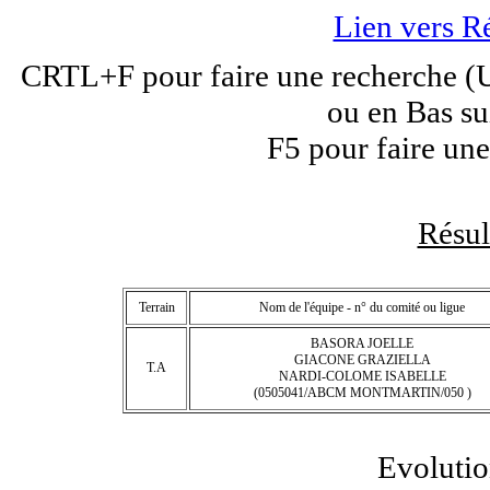
Lien vers R
CRTL+F pour faire une recherche (Un
ou en Bas su
F5 pour faire une
Résu
Terrain
Nom de l'équipe - n° du comité ou ligue
BASORA JOELLE
GIACONE GRAZIELLA
T.A
NARDI-COLOME ISABELLE
(0505041/ABCM MONTMARTIN/050 )
Evolutio