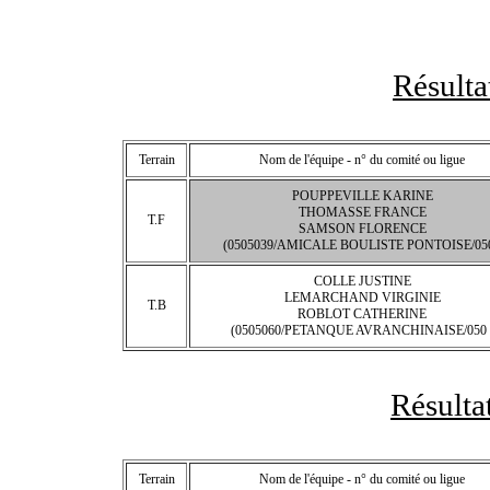
Résult
Terrain
Nom de l'équipe - n° du comité ou ligue
POUPPEVILLE KARINE
THOMASSE FRANCE
T.F
SAMSON FLORENCE
(0505039/AMICALE BOULISTE PONTOISE/050
COLLE JUSTINE
LEMARCHAND VIRGINIE
T.B
ROBLOT CATHERINE
(0505060/PETANQUE AVRANCHINAISE/050 
Résulta
Terrain
Nom de l'équipe - n° du comité ou ligue