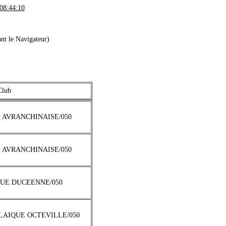
8:44:10
nt le Navigateur)
Club
E AVRANCHINAISE/050
E AVRANCHINAISE/050
QUE DUCEENNE/050
 LAIQUE OCTEVILLE/050