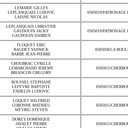
LEMARIE GILLES
LEPLANQUAIS LUDOVIC
0505019/PATRONAGE
LAISNE NICOLAS
LEPLANQUAIS CHRISTINE
GAUDOUIN JACKY
0505019/PATRONAGE
GAUDOUIN DAMIEN
FLOQUET ERIC
BAUDET YANNICK
0505058/LA BOU
BARBE JEAN-PIERRE
CHOUBRAC CYRILLE
LEMARCHAND JEREMY
0505015/CHERBO
BRIANCON GREGORY
ROUSSEL STEPHANE
LEFEVRE BAPTISTE
0505015/CHERBO
ENDELIN LUDOVIC
LOQUET WILFRIED
CORONNE MATHIEU
0505015/CHERBO
WEYRIG STEVEN
DOREY DOMINIQUE
JAVALET PIERRE
0505015/CHERBO