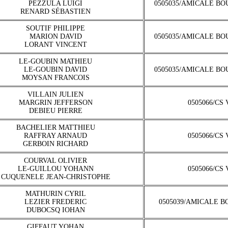
PEZZULA LUIGI
0505035/AMICALE BO
RENARD SÉBASTIEN
SOUTIF PHILIPPE
MARION DAVID
0505035/AMICALE BO
LORANT VINCENT
LE-GOUBIN MATHIEU
LE-GOUBIN DAVID
0505035/AMICALE BO
MOYSAN FRANCOIS
VILLAIN JULIEN
MARGRIN JEFFERSON
0505066/CS
DEBIEU PIERRE
BACHELIER MATTHIEU
RAFFRAY ARNAUD
0505066/CS
GERBOIN RICHARD
COURVAL OLIVIER
LE-GUILLOU YOHANN
0505066/CS
CUQUENELE JEAN-CHRISTOPHE
MATHURIN CYRIL
LEZIER FREDERIC
0505039/AMICALE B
DUBOCSQ IOHAN
GIFFAUT YOHAN