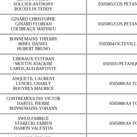
SOLLIER ANTHONY
0505065/COS PET
ROUXELIN TEDDY
GINARD CHRISTOPHE
GINARD FLORIAN
0505065/COS PET
COLIBEAUX MATHIEU
BONNEMAINS THIERRY
BIHEL DANIEL
0505004/OCTEVIL
HUBERT BRUNO
LHERAUX ESTEBAN
MOTTIN JOACKIM
0505031/PETAN
LARTIGAUD BAPTISTE
ANQUETIL LAURENT
LENOEL CHARLY
0505008/AS 
ROUVRES MAURICE
CONTREMOULINS VICTOR
HARTEL PIERRE
0505008/AS 
BONNEMAINS YOHANN
SWED FABRICE
STARECKI FABIEN
0505008/AS 
HAMON VALENTIN