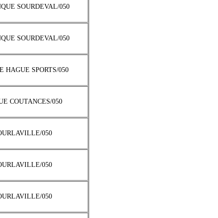
ANQUE SOURDEVAL/050
ANQUE SOURDEVAL/050
LE HAGUE SPORTS/050
QUE COUTANCES/050
TOURLAVILLE/050
TOURLAVILLE/050
TOURLAVILLE/050