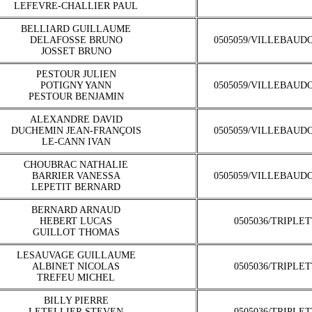
LEFEVRE-CHALLIER PAUL
BELLIARD GUILLAUME
DELAFOSSE BRUNO
0505059/VILLEBAUD
JOSSET BRUNO
PESTOUR JULIEN
POTIGNY YANN
0505059/VILLEBAUD
PESTOUR BENJAMIN
ALEXANDRE DAVID
DUCHEMIN JEAN-FRANÇOIS
0505059/VILLEBAUD
LE-CANN IVAN
CHOUBRAC NATHALIE
BARRIER VANESSA
0505059/VILLEBAUD
LEPETIT BERNARD
BERNARD ARNAUD
HEBERT LUCAS
0505036/TRIPLE
GUILLOT THOMAS
LESAUVAGE GUILLAUME
ALBINET NICOLAS
0505036/TRIPLE
TREFEU MICHEL
BILLY PIERRE
LETELLIER STEVEN
0505036/TRIPLE