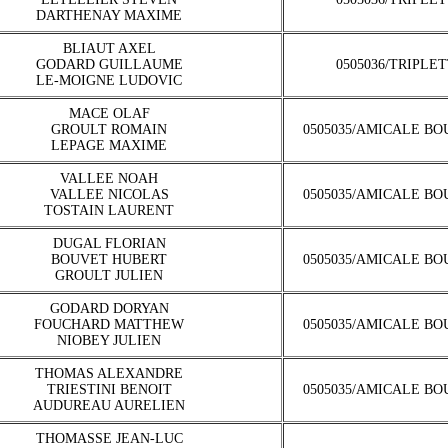
DARTHENAY MAXIME
BLIAUT AXEL
GODARD GUILLAUME
0505036/TRIPLE
LE-MOIGNE LUDOVIC
MACE OLAF
GROULT ROMAIN
0505035/AMICALE BO
LEPAGE MAXIME
VALLEE NOAH
VALLEE NICOLAS
0505035/AMICALE BO
TOSTAIN LAURENT
DUGAL FLORIAN
BOUVET HUBERT
0505035/AMICALE BO
GROULT JULIEN
GODARD DORYAN
FOUCHARD MATTHEW
0505035/AMICALE BO
NIOBEY JULIEN
THOMAS ALEXANDRE
TRIESTINI BENOIT
0505035/AMICALE BO
AUDUREAU AURELIEN
THOMASSE JEAN-LUC