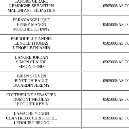
LANORE GERARD
LEMOIGNE SEBASTIEN
0505008/AS 
MALENFANT SEBASTIEN
FERAY ANGELIQUE
HENRY MANON
0505008/AS 
MOUCHEL JOHNNY
PERROUELLE ANDRE
LENOEL THOMAS
0505008/AS 
LENOEL BENJAMIN
LANORE JORDAN
SIMON CLAUDE
0505008/AS 
SIMON DENIS
BRIEN STEVEN
BINET THIBAULT
0505008/AS 
DUJARDIN JEREMY
COTTEBRUNE SEBASTIEN
DUMONT NICOLAS
0505008/AS 
LEDOUJET KEVIN
LAMACHE YOANN
CHANTREUX CHRISTOPHE
0505008/AS 
LEDOUJET BRUNO