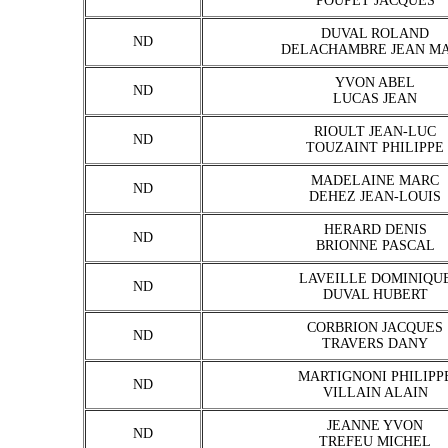
POUPET JACQUES
DUVAL ROLAND
ND
DELACHAMBRE JEAN M
YVON ABEL
ND
LUCAS JEAN
RIOULT JEAN-LUC
ND
TOUZAINT PHILIPPE
MADELAINE MARC
ND
DEHEZ JEAN-LOUIS
HERARD DENIS
ND
BRIONNE PASCAL
LAVEILLE DOMINIQU
ND
DUVAL HUBERT
CORBRION JACQUES
ND
TRAVERS DANY
MARTIGNONI PHILIPP
ND
VILLAIN ALAIN
JEANNE YVON
ND
TREFEU MICHEL