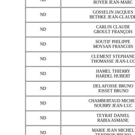
ROYER JEAN-MARC
GOSSELIN JACQUES
ND
BETHKE JEAN-CLAUD
CARLIN CLAUDE
ND
GROULT FRANÇOIS
SOUTIF PHILIPPE
ND
MOYSAN FRANCOIS
CLEMENT STEPHANE
ND
THOMASSE JEAN-LU
HAMEL THIERRY
ND
HARDEL HUBERT
DELAFOSSE BRUNO
ND
JOSSET BRUNO
CHAMBERTAUD MICHE
ND
NOURRY JEAN-LUC
TEYRAT DANIEL
ND
RABIA ASMANE
MARIE JEAN MICHEL
ND