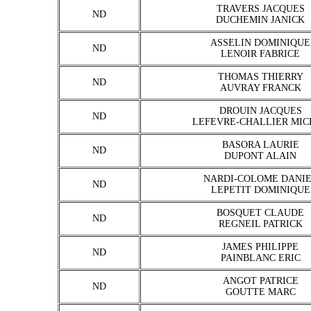
TRAVERS JACQUES
ND
DUCHEMIN JANICK
ASSELIN DOMINIQUE
ND
LENOIR FABRICE
THOMAS THIERRY
ND
AUVRAY FRANCK
DROUIN JACQUES
ND
LEFEVRE-CHALLIER MIC
BASORA LAURIE
ND
DUPONT ALAIN
NARDI-COLOME DANI
ND
LEPETIT DOMINIQUE
BOSQUET CLAUDE
ND
REGNEIL PATRICK
JAMES PHILIPPE
ND
PAINBLANC ERIC
ANGOT PATRICE
ND
GOUTTE MARC