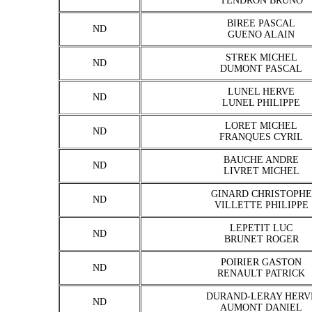
TENDRON BRUNO
BIREE PASCAL
ND
GUENO ALAIN
STREK MICHEL
ND
DUMONT PASCAL
LUNEL HERVE
ND
LUNEL PHILIPPE
LORET MICHEL
ND
FRANQUES CYRIL
BAUCHE ANDRE
ND
LIVRET MICHEL
GINARD CHRISTOPHE
ND
VILLETTE PHILIPPE
LEPETIT LUC
ND
BRUNET ROGER
POIRIER GASTON
ND
RENAULT PATRICK
DURAND-LERAY HERV
ND
AUMONT DANIEL