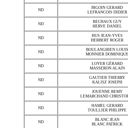
BIGOIN GERARD
ND
LEFRANCOIS DIDIER
RECHAUX GUY
ND
HERVE DANIEL
HUS JEAN-YVES
ND
HERBERT ROGER
BOULANGHIEN LOUI
ND
MONNIER DOMINIQU
LOYER GÉRARD
ND
MASSERON ALAIN
GAUTIER THIERRY
ND
KALISZ JOSEPH
JOUENNE REMY
ND
LEMARCHAND CHRISTO
HAMEL GERARD
ND
TOULLIER PHILIPPE
BLANC JEAN
ND
BLANC PATRICK