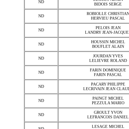
ND
BIDOIS SERGE
ROBIOLLE CHRISTIA
ND
HERVIEU PASCAL
PELOIS JEAN
ND
LANDRY JEAN-JACQUE
HOUSSIN MICHEL
ND
BOUFLET ALAIN
JOURDAN YVES
ND
LELIEVRE ROLAND
FARIN DOMINIQUE
ND
FARIN PASCAL
PACARY PHILIPPE
ND
LECRIVAIN JEAN CLAU
PAINGT MICHEL
ND
PEZZULA MARIO
GROULT YVON
ND
LEFRANCOIS DANIEL
LESAGE MICHEL
ND