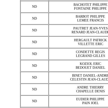
BACHOTET PHILIPPE
ND
FONTAINE PHILIPPE
BARBOT PHILIPPE
ND
LEMEE FRANCIS
PAUTRET JEAN-YVES
ND
RENARD JEAN-CLAUD
HERGAULT PATRICK
ND
VILLETTE ERIC
CONDETTE REGIS
ND
LEGRAND GILLES
KOZIOL ERIC
ND
BEDOUET DANIEL
BINET DANIEL-ANDR
ND
CELESTIN JEAN-CLAU
ANDRE THIERRY
ND
CHAPELLE DENIS
EUDIER PHILIPPE
ND
PAIN JOEL