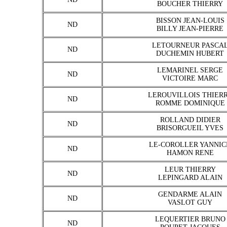
BOUCHER THIERRY
BISSON JEAN-LOUIS
ND
BILLY JEAN-PIERRE
LETOURNEUR PASCA
ND
DUCHEMIN HUBERT
LEMARINEL SERGE
ND
VICTOIRE MARC
LEROUVILLOIS THIER
ND
ROMME DOMINIQUE
ROLLAND DIDIER
ND
BRISORGUEIL YVES
LE-COROLLER YANNIC
ND
HAMON RENE
LEUR THIERRY
ND
LEPINGARD ALAIN
GENDARME ALAIN
ND
VASLOT GUY
LEQUERTIER BRUNO
ND