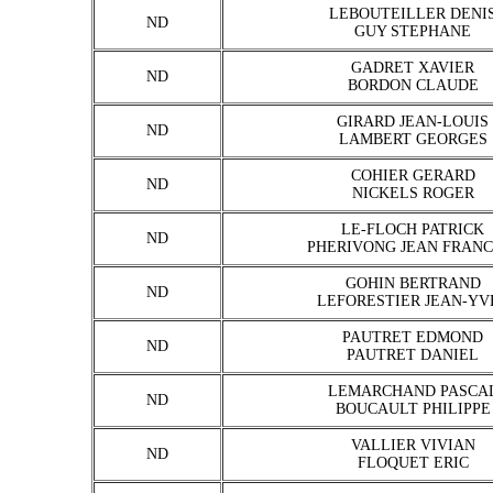
LEBOUTEILLER DENI
ND
GUY STEPHANE
GADRET XAVIER
ND
BORDON CLAUDE
GIRARD JEAN-LOUIS
ND
LAMBERT GEORGES
COHIER GERARD
ND
NICKELS ROGER
LE-FLOCH PATRICK
ND
PHERIVONG JEAN FRANC
GOHIN BERTRAND
ND
LEFORESTIER JEAN-YV
PAUTRET EDMOND
ND
PAUTRET DANIEL
LEMARCHAND PASCA
ND
BOUCAULT PHILIPPE
VALLIER VIVIAN
ND
FLOQUET ERIC