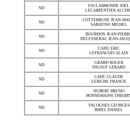
ESCLARMONDE JOEL
ND
LECARPENTIER ALCIM
COTTEBRUNE JEAN-MA
ND
SABATINO MICHEL
BOURDON JEAN-PIERR
ND
DELESNERAC JEAN-JACQ
CAHU ERIC
ND
LEFRANCOIS ALAIN
GRARD ROGER
ND
INGOUF GERARD
CAHU CLAUDE
ND
LERICHE FRANCK
HUBERT BRUNO
ND
BONNEMAINS THIERR
VALOGNES GEORGES
ND
BIHEL DANIEL