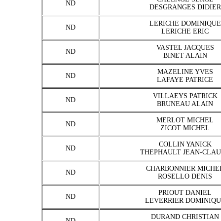
ND
DESGRANGES DIDIER
LERICHE DOMINIQUE
ND
LERICHE ERIC
VASTEL JACQUES
ND
BINET ALAIN
MAZELINE YVES
ND
LAFAYE PATRICE
VILLAEYS PATRICK
ND
BRUNEAU ALAIN
MERLOT MICHEL
ND
ZICOT MICHEL
COLLIN YANICK
ND
THEPHAULT JEAN-CLA
CHARBONNIER MICHE
ND
ROSELLO DENIS
PRIOUT DANIEL
ND
LEVERRIER DOMINIQU
DURAND CHRISTIAN
ND